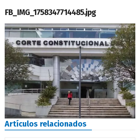
FB_IMG_1758347714485.jpg
Artículos relacionados