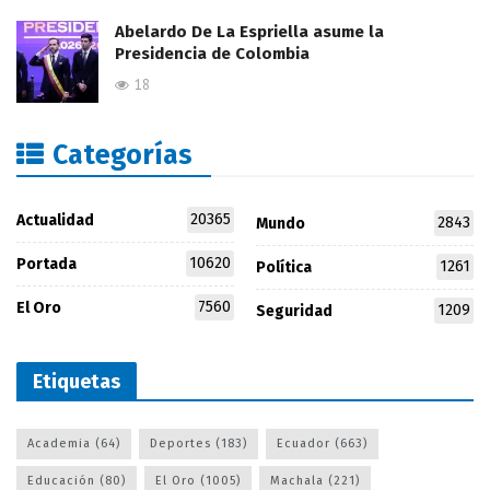
Abelardo De La Espriella asume la
Presidencia de Colombia
18
Categorías
20365
Actualidad
2843
Mundo
10620
Portada
1261
Política
7560
El Oro
1209
Seguridad
Etiquetas
Academia
(64)
Deportes
(183)
Ecuador
(663)
Educación
(80)
El Oro
(1005)
Machala
(221)