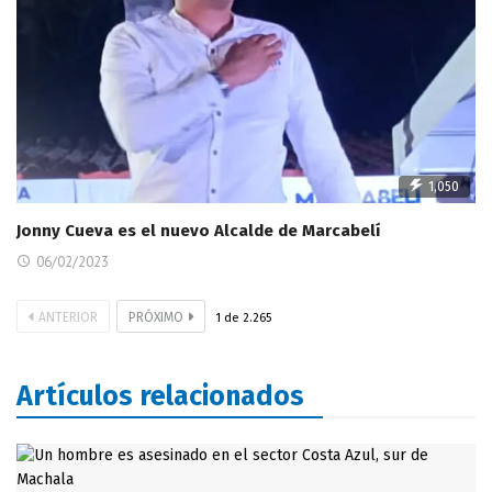
1,050
Jonny Cueva es el nuevo Alcalde de Marcabelí
06/02/2023
ANTERIOR
PRÓXIMO
1
de
2.265
Artículos relacionados