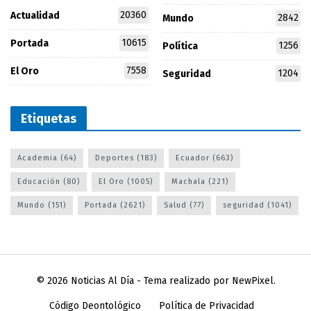
20360
Actualidad
2842
Mundo
10615
Portada
1256
Política
7558
El Oro
1204
Seguridad
Etiquetas
Academia
(64)
Deportes
(183)
Ecuador
(663)
Educación
(80)
El Oro
(1005)
Machala
(221)
Mundo
(151)
Portada
(2621)
Salud
(77)
seguridad
(1041)
© 2026
Noticias Al Día
- Tema realizado por
NewPixel
.
Código Deontológico
Política de Privacidad