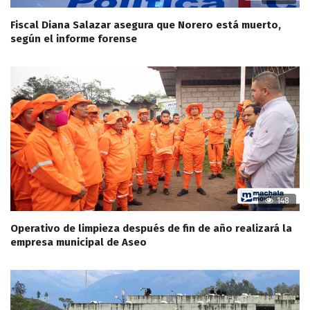
Fiscal Diana Salazar asegura que Norero está muerto,
según el informe forense
148
Operativo de limpieza después de fin de año realizará la
empresa municipal de Aseo