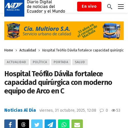
En vivo
Home
Actualidad
Hospital Teófilo Dávila fortalece capacidad quirúrgic
ACTUALIDAD
POLÍTICA
PORTADA
SALUD
Hospital Teófilo Dávila fortalece
capacidad quirúrgica con moderno
equipo de Arco en C
Noticias Al Día
viernes, 31 octubre, 2025, 12:08
0
53