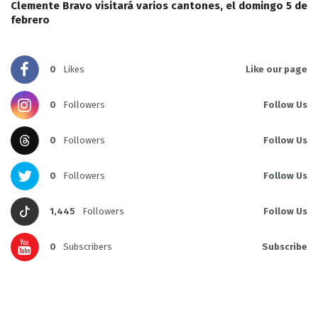
Clemente Bravo visitará varios cantones, el domingo 5 de
febrero
0
Likes
Like our page
0
Followers
Follow Us
0
Followers
Follow Us
0
Followers
Follow Us
1,445
Followers
Follow Us
0
Subscribers
Subscribe