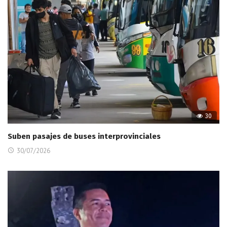
30
Suben pasajes de buses interprovinciales
30/07/2026