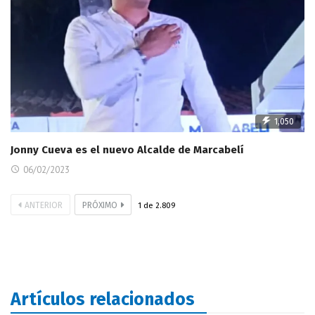
1,050
Jonny Cueva es el nuevo Alcalde de Marcabelí
06/02/2023
ANTERIOR
PRÓXIMO
1
de
2.809
Artículos relacionados