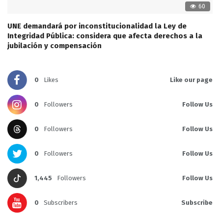
60
UNE demandará por inconstitucionalidad la Ley de
Integridad Pública: considera que afecta derechos a la
jubilación y compensación
0
Likes
Like our page
0
Followers
Follow Us
0
Followers
Follow Us
0
Followers
Follow Us
1,445
Followers
Follow Us
0
Subscribers
Subscribe