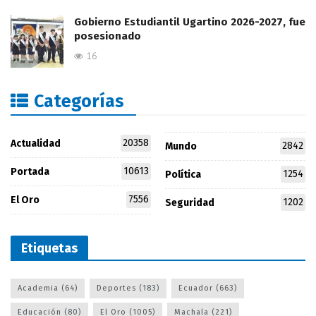
Gobierno Estudiantil Ugartino 2026-2027, fue
posesionado
16
Categorías
20358
Actualidad
2842
Mundo
10613
Portada
1254
Política
7556
El Oro
1202
Seguridad
Etiquetas
Academia
(64)
Deportes
(183)
Ecuador
(663)
Educación
(80)
El Oro
(1005)
Machala
(221)