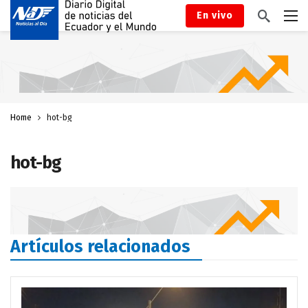
En vivo
Home
hot-bg
hot-bg
Artículos relacionados