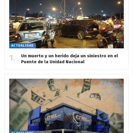
ACTUALIDAD
Un muerto y un herido deja un siniestro en el
Puente de la Unidad Nacional