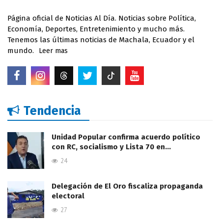
Página oficial de Noticias Al Día. Noticias sobre Política,
Economía, Deportes, Entretenimiento y mucho más.
Tenemos las últimas noticias de Machala, Ecuador y el
mundo.
Leer mas
Tendencia
Unidad Popular confirma acuerdo político
con RC, socialismo y Lista 70 en…
24
Delegación de El Oro fiscaliza propaganda
electoral
27