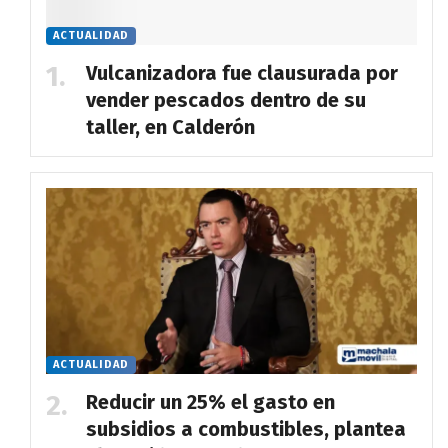
ACTUALIDAD
Vulcanizadora fue clausurada por
vender pescados dentro de su
taller, en Calderón
ACTUALIDAD
Reducir un 25% el gasto en
subsidios a combustibles, plantea