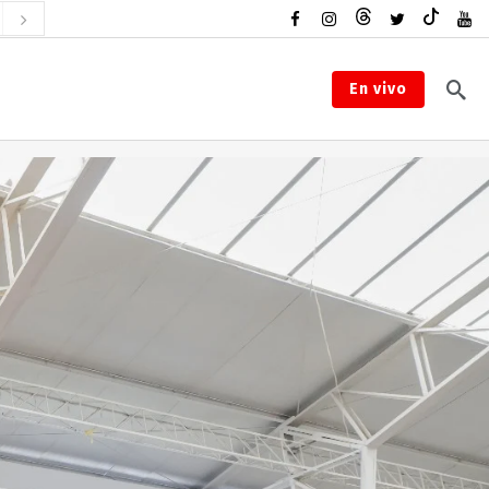
En vivo