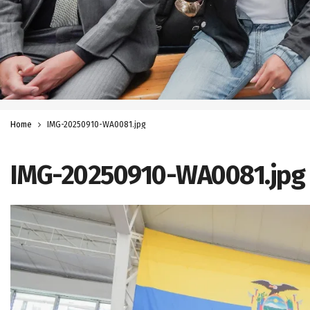
Home
IMG-20250910-WA0081.jpg
IMG-20250910-WA0081.jpg