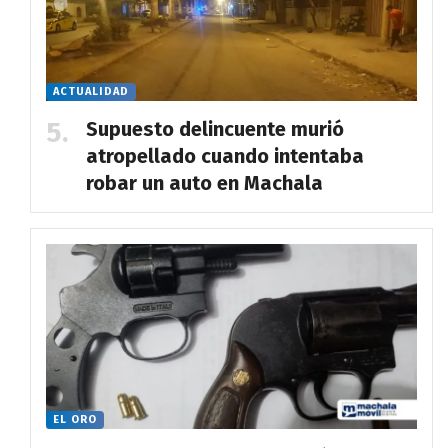
ACTUALIDAD
Supuesto delincuente murió
atropellado cuando intentaba
robar un auto en Machala
EL ORO