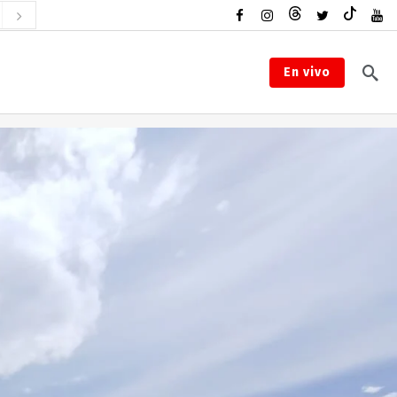
En vivo