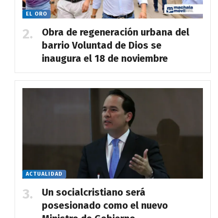
EL ORO
Obra de regeneración urbana del
barrio Voluntad de Dios se
inaugura el 18 de noviembre
ACTUALIDAD
Un socialcristiano será
posesionado como el nuevo