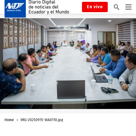
En vivo
Home
IMG-20250915-WA0110.jpg