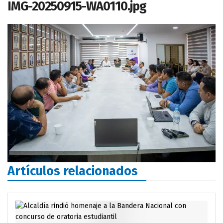
IMG-20250915-WA0110.jpg
Artículos relacionados