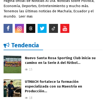
Página oficial de Noticias Al Día. Noticias sobre Política,
Economía, Deportes, Entretenimiento y mucho más.
Tenemos las últimas noticias de Machala, Ecuador y el
mundo.
Leer mas
Tendencia
Nuevo Santa Rosa Sporting Club inicia su
camino en la Serie A del Fútbol…
15
UTMACH fortalece la formación
especializada con su Maestría en
Producción…
18