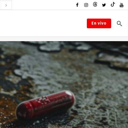
En vivo