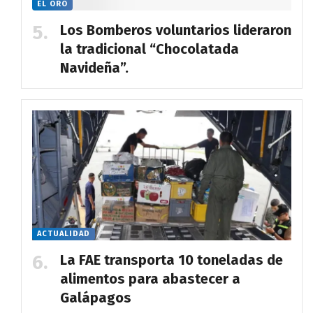
EL ORO
Los Bomberos voluntarios lideraron
la tradicional “Chocolatada
Navideña”.
ACTUALIDAD
La FAE transporta 10 toneladas de
alimentos para abastecer a
Galápagos