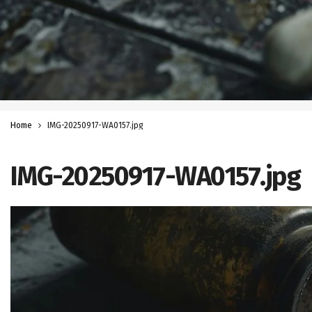
Home
IMG-20250917-WA0157.jpg
IMG-20250917-WA0157.jpg