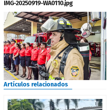
IMG-20250919-WA0110.jpg
Artículos relacionados