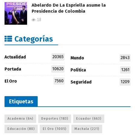
Abelardo De La Espriella asume la
Presidencia de Colombia
18
Categorías
20365
Actualidad
2843
Mundo
10620
Portada
1261
Política
7560
El Oro
1209
Seguridad
Etiquetas
Academia
(64)
Deportes
(183)
Ecuador
(663)
Educación
(80)
El Oro
(1005)
Machala
(221)