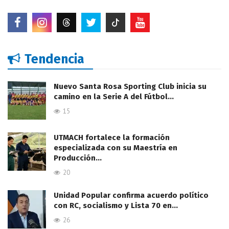
Tendencia
Nuevo Santa Rosa Sporting Club inicia su
camino en la Serie A del Fútbol…
15
UTMACH fortalece la formación
especializada con su Maestría en
Producción…
20
Unidad Popular confirma acuerdo político
con RC, socialismo y Lista 70 en…
26