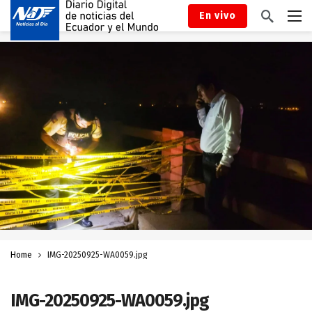
En vivo
Home
IMG-20250925-WA0059.jpg
IMG-20250925-WA0059.jpg