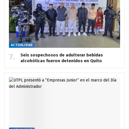
ACTUALIDAD
Seis sospechosos de adulterar bebidas
alcohólicas fueron detenidos en Quito