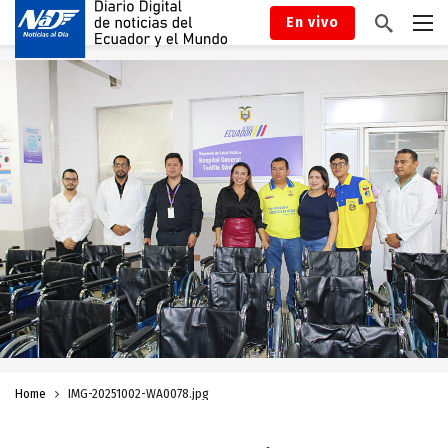
En vivo
Home
IMG-20251002-WA0078.jpg