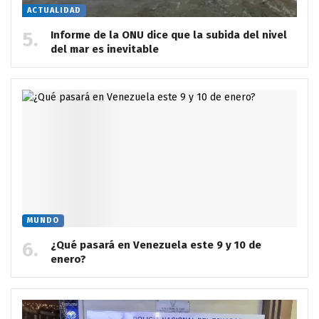
ACTUALIDAD
Informe de la ONU dice que la subida del nivel
del mar es inevitable
MUNDO
¿Qué pasará en Venezuela este 9 y 10 de
enero?