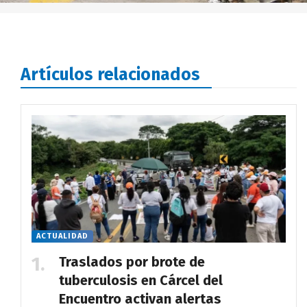
Artículos relacionados
ACTUALIDAD
Traslados por brote de
tuberculosis en Cárcel del
Encuentro activan alertas