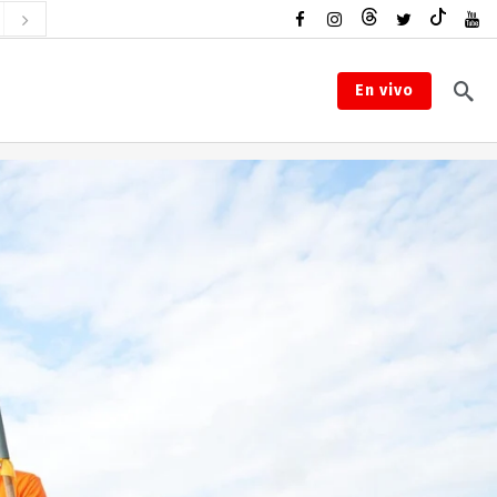
En vivo