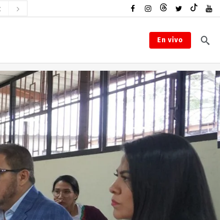
En vivo