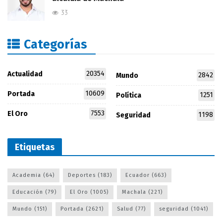
33
Categorías
20354
Actualidad
2842
Mundo
10609
Portada
1251
Política
7553
El Oro
1198
Seguridad
Etiquetas
Academia
(64)
Deportes
(183)
Ecuador
(663)
Educación
(79)
El Oro
(1005)
Machala
(221)
Mundo
(151)
Portada
(2621)
Salud
(77)
seguridad
(1041)