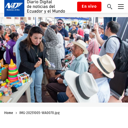
En vivo
Home
IMG-20251005-WA0070.jpg