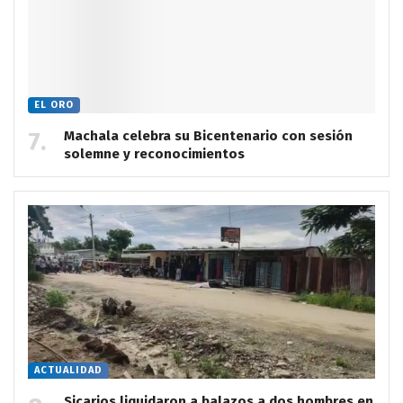
EL ORO
Machala celebra su Bicentenario con sesión
solemne y reconocimientos
ACTUALIDAD
Sicarios liquidaron a balazos a dos hombres en