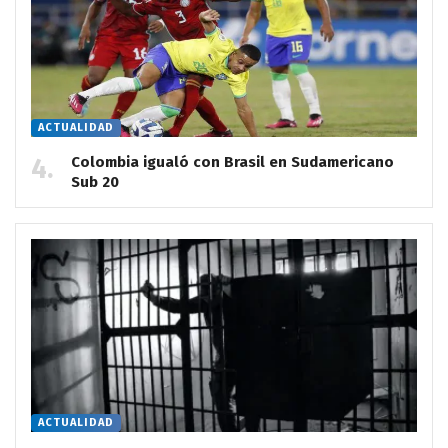
ACTUALIDAD
Colombia igualó con Brasil en Sudamericano
Sub 20
ACTUALIDAD