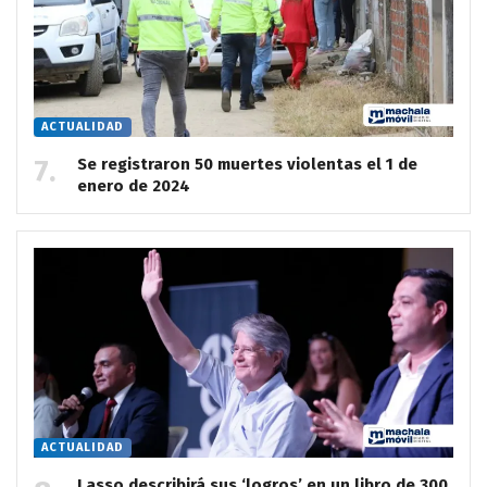
ACTUALIDAD
Se registraron 50 muertes violentas el 1 de
enero de 2024
ACTUALIDAD
Lasso describirá sus ‘logros’ en un libro de 300