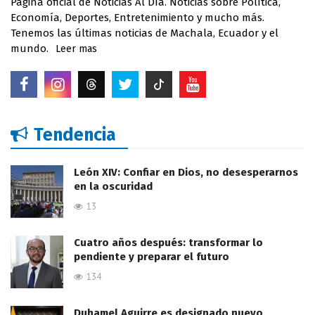
Página oficial de Noticias Al Día. Noticias sobre Política,
Economía, Deportes, Entretenimiento y mucho más.
Tenemos las últimas noticias de Machala, Ecuador y el
mundo.
Leer mas
Tendencia
León XIV: Confiar en Dios, no desesperarnos
en la oscuridad
13
Cuatro años después: transformar lo
pendiente y preparar el futuro
134
Duhamel Aguirre es designado nuevo