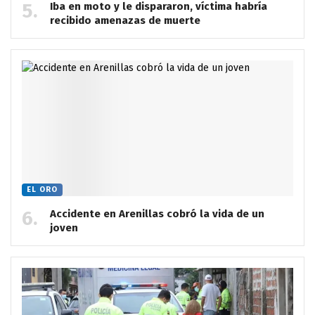
Iba en moto y le dispararon, víctima habría
recibido amenazas de muerte
EL ORO
Accidente en Arenillas cobró la vida de un
joven