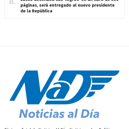
páginas, será entregado al nuevo presidente
de la República