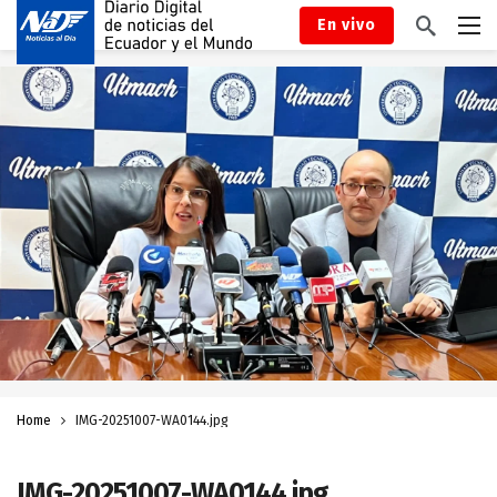
En vivo
Home
IMG-20251007-WA0144.jpg
IMG-20251007-WA0144.jpg