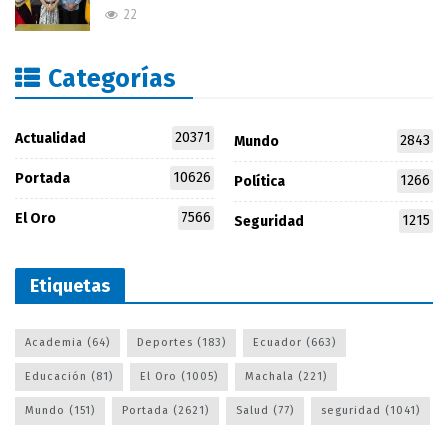
22
Categorías
20371
Actualidad
2843
Mundo
10626
Portada
1266
Política
7566
El Oro
1215
Seguridad
Etiquetas
Academia
(64)
Deportes
(183)
Ecuador
(663)
Educación
(81)
El Oro
(1005)
Machala
(221)
Mundo
(151)
Portada
(2621)
Salud
(77)
seguridad
(1041)