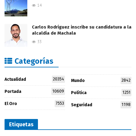
14
Carlos Rodríguez inscribe su candidatura a la
alcaldía de Machala
33
Categorías
20354
Actualidad
2842
Mundo
10609
Portada
1251
Política
7553
El Oro
1198
Seguridad
Etiquetas