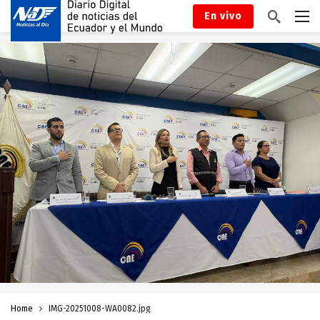
En vivo
Home
IMG-20251008-WA0082.jpg