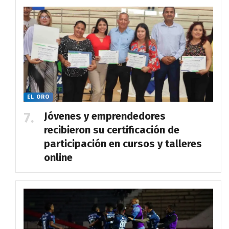
EL ORO
Jóvenes y emprendedores
recibieron su certificación de
participación en cursos y talleres
online