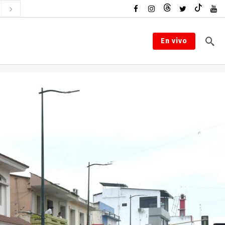
En vivo