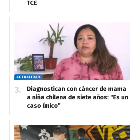
TCE
ACTUALIDAD
Diagnostican con cáncer de mama
a niña chilena de siete años: “Es un
caso único”