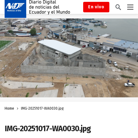
En vivo
Home
IMG-20251017-WA0030.jpg
IMG-20251017-WA0030.jpg