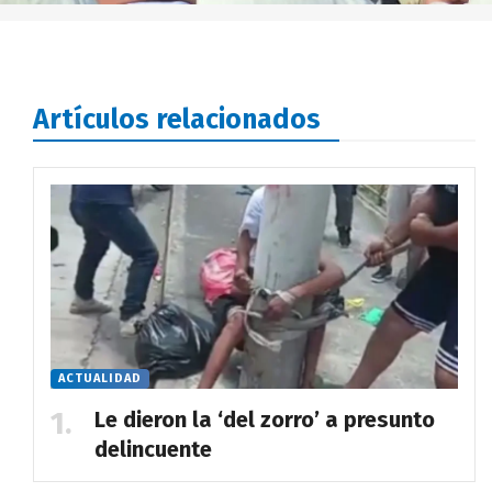
Artículos relacionados
ACTUALIDAD
Le dieron la ‘del zorro’ a presunto
delincuente