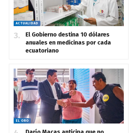
ACTUALIDAD
El Gobierno destina 10 dólares
anuales en medicinas por cada
ecuatoriano
EL ORO
Darío Macas anticipa que no