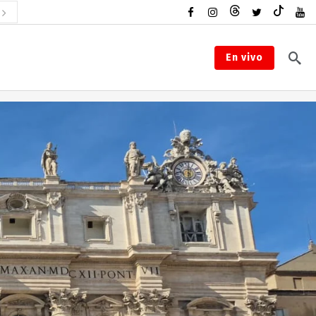
En vivo