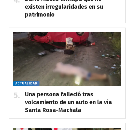
existen irregularidades en su
patrimonio
ACTUALIDAD
Una persona falleció tras
volcamiento de un auto en la vía
Santa Rosa-Machala