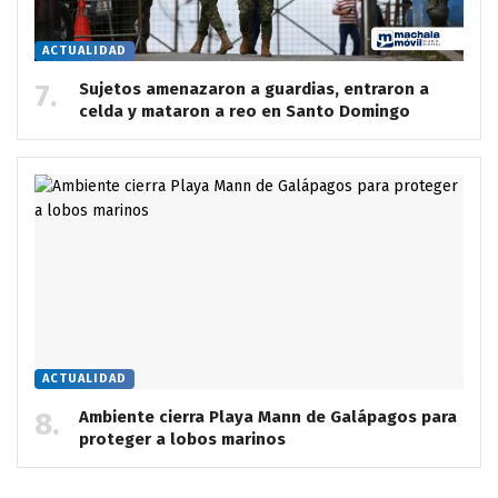
ACTUALIDAD
Sujetos amenazaron a guardias, entraron a
celda y mataron a reo en Santo Domingo
ACTUALIDAD
Ambiente cierra Playa Mann de Galápagos para
proteger a lobos marinos