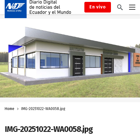
En vivo
Home
IMG-20251022-WA0058.jpg
IMG-20251022-WA0058.jpg