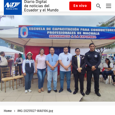
En vivo
Home
IMG-20251027-WA0106.jpg