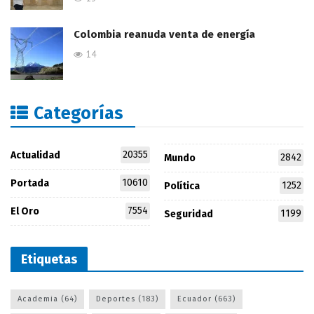
Colombia reanuda venta de energía
14
Categorías
20355
Actualidad
2842
Mundo
10610
Portada
1252
Política
7554
El Oro
1199
Seguridad
Etiquetas
Academia
(64)
Deportes
(183)
Ecuador
(663)