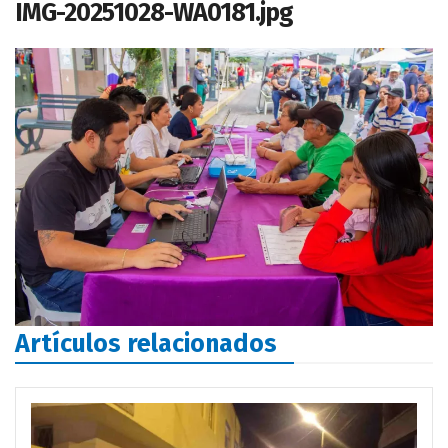
IMG-20251028-WA0181.jpg
Artículos relacionados