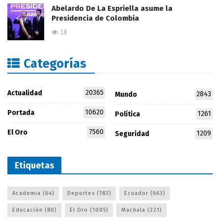
Abelardo De La Espriella asume la
Presidencia de Colombia
18
Categorías
20365
Actualidad
2843
Mundo
10620
Portada
1261
Política
7560
El Oro
1209
Seguridad
Etiquetas
Academia
(64)
Deportes
(183)
Ecuador
(663)
Educación
(80)
El Oro
(1005)
Machala
(221)