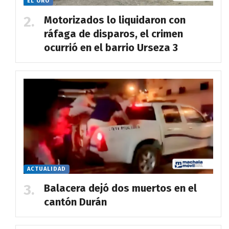
EL ORO
Motorizados lo liquidaron con
ráfaga de disparos, el crimen
ocurrió en el barrio Urseza 3
ACTUALIDAD
Balacera dejó dos muertos en el
cantón Durán