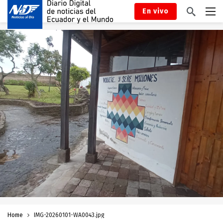
En vivo
Home
IMG-20260101-WA0043.jpg