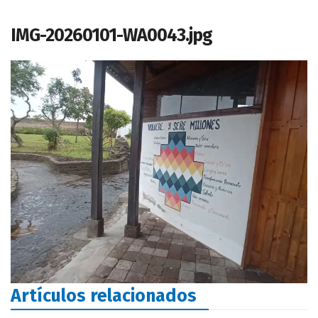
IMG-20260101-WA0043.jpg
Artículos relacionados