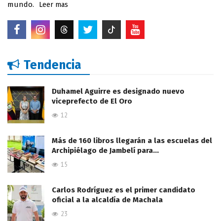
mundo.
Leer mas
Tendencia
Duhamel Aguirre es designado nuevo
viceprefecto de El Oro
12
Más de 160 libros llegarán a las escuelas del
Archipiélago de Jambelí para…
15
Carlos Rodríguez es el primer candidato
oficial a la alcaldía de Machala
23