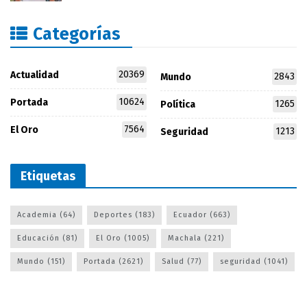
Categorías
20369
Actualidad
2843
Mundo
10624
Portada
1265
Política
7564
El Oro
1213
Seguridad
Etiquetas
Academia
(64)
Deportes
(183)
Ecuador
(663)
Educación
(81)
El Oro
(1005)
Machala
(221)
Mundo
(151)
Portada
(2621)
Salud
(77)
seguridad
(1041)