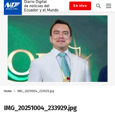
En vivo
Home
IMG_20251004_233929.jpg
IMG_20251004_233929.jpg