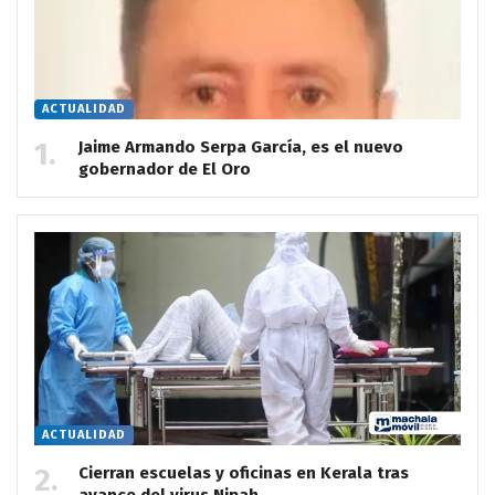
ACTUALIDAD
Jaime Armando Serpa García, es el nuevo
gobernador de El Oro
ACTUALIDAD
Cierran escuelas y oficinas en Kerala tras