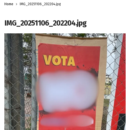
Home
IMG_20251106_202204.jpg
IMG_20251106_202204.jpg