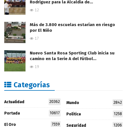
Rodríguez para la Alcaldía de…
12
Más de 3.800 escuelas estarían en riesgo
por El Niño
17
Nuevo Santa Rosa Sporting Club inicia su
camino en la Serie A del Fútbol…
19
Categorías
20362
Actualidad
2842
Mundo
10617
Portada
1258
Política
7559
El Oro
1206
Seguridad