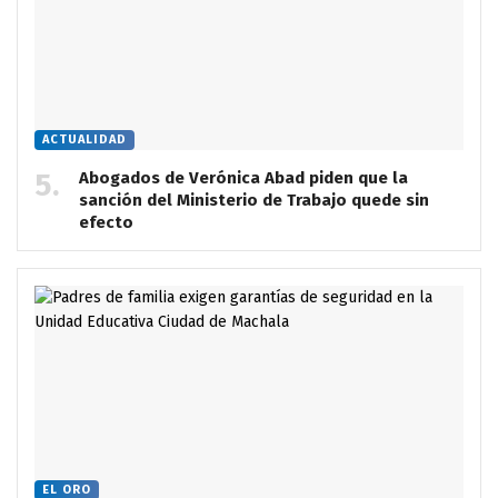
ACTUALIDAD
Abogados de Verónica Abad piden que la
sanción del Ministerio de Trabajo quede sin
efecto
EL ORO