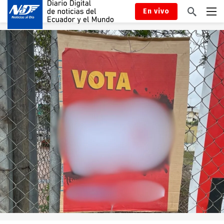
En vivo