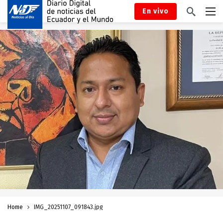
En vivo
Home
IMG_20251107_091843.jpg