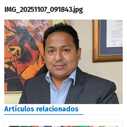
IMG_20251107_091843.jpg
Artículos relacionados