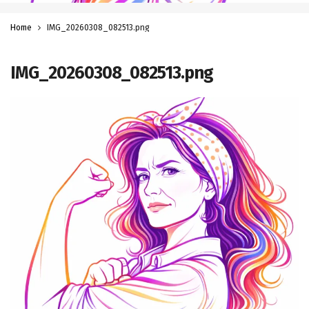
Home
IMG_20260308_082513.png
IMG_20260308_082513.png