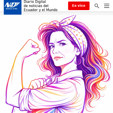
En vivo