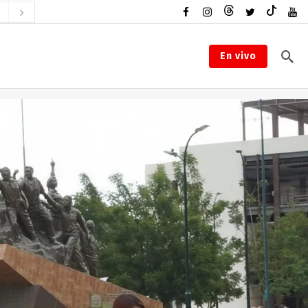
En vivo