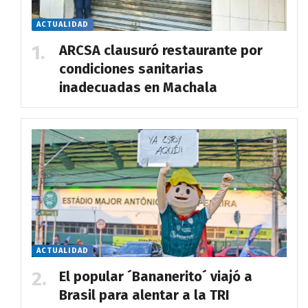
ACTUALIDAD
ARCSA clausuró restaurante por
condiciones sanitarias
inadecuadas en Machala
ACTUALIDAD
El popular ´Bananerito´ viajó a
Brasil para alentar a la TRI