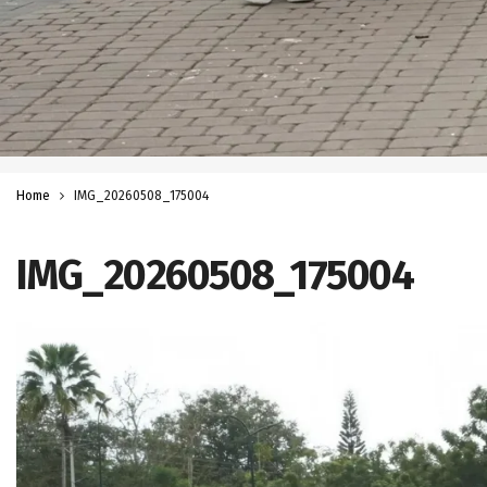
Home
IMG_20260508_175004
IMG_20260508_175004