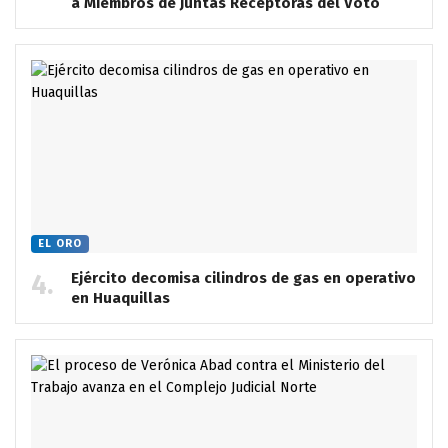
a Miembros de Juntas Receptoras del Voto
EL ORO
Ejército decomisa cilindros de gas en operativo
en Huaquillas