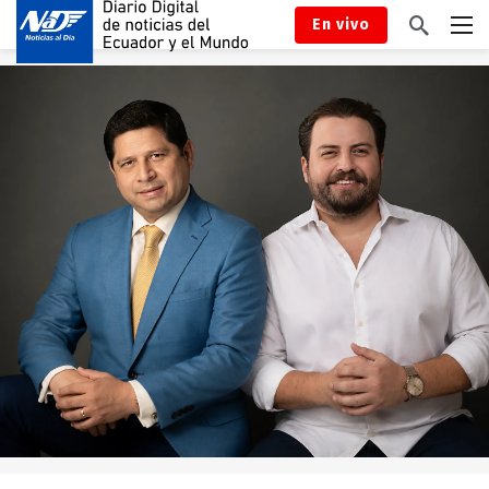
En vivo