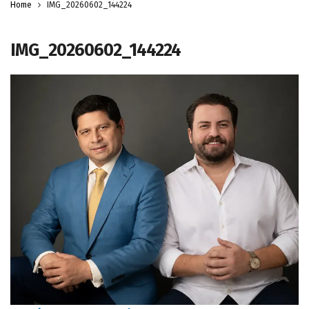
Home
IMG_20260602_144224
IMG_20260602_144224