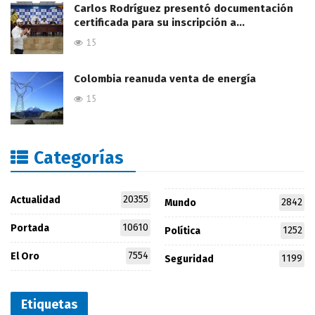
Carlos Rodríguez presentó documentación
certificada para su inscripción a…
15
Colombia reanuda venta de energía
15
Categorías
20355
Actualidad
2842
Mundo
10610
Portada
1252
Política
7554
El Oro
1199
Seguridad
Etiquetas