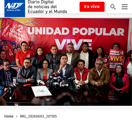
En vivo
Home
IMG_20260603_201105