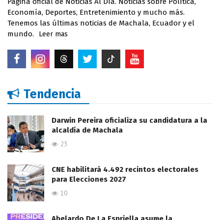
Página oficial de Noticias Al Día. Noticias sobre Política,
Economía, Deportes, Entretenimiento y mucho más.
Tenemos las últimas noticias de Machala, Ecuador y el
mundo.
Leer mas
Tendencia
Darwin Pereira oficializa su candidatura a la
alcaldía de Machala
23
CNE habilitará 4.492 recintos electorales
para Elecciones 2027
10
Abelardo De La Espriella asume la