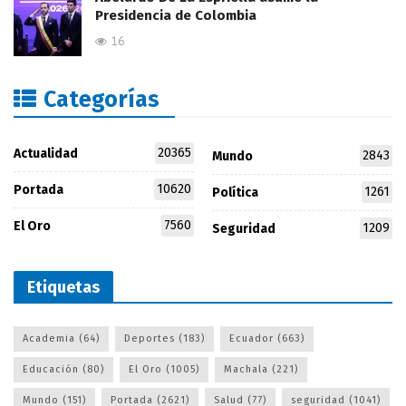
Presidencia de Colombia
16
Categorías
20365
Actualidad
2843
Mundo
10620
Portada
1261
Política
7560
El Oro
1209
Seguridad
Etiquetas
Academia
(64)
Deportes
(183)
Ecuador
(663)
Educación
(80)
El Oro
(1005)
Machala
(221)
Mundo
(151)
Portada
(2621)
Salud
(77)
seguridad
(1041)