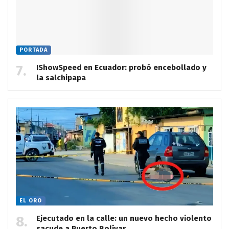
PORTADA
IShowSpeed en Ecuador: probó encebollado y
la salchipapa
EL ORO
Ejecutado en la calle: un nuevo hecho violento
sacude a Puerto Bolívar