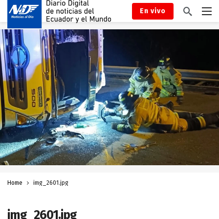
En vivo
Home
img_2601.jpg
img_2601.jpg