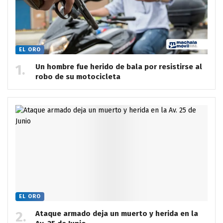
EL ORO
Un hombre fue herido de bala por resistirse al
robo de su motocicleta
EL ORO
Ataque armado deja un muerto y herida en la