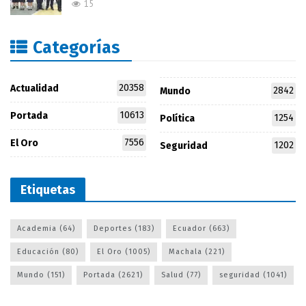
15
Categorías
20358
Actualidad
2842
Mundo
10613
Portada
1254
Política
7556
El Oro
1202
Seguridad
Etiquetas
Academia
(64)
Deportes
(183)
Ecuador
(663)
Educación
(80)
El Oro
(1005)
Machala
(221)
Mundo
(151)
Portada
(2621)
Salud
(77)
seguridad
(1041)