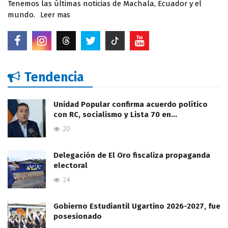
Tenemos las últimas noticias de Machala, Ecuador y el
mundo.
Leer mas
Tendencia
Unidad Popular confirma acuerdo político
con RC, socialismo y Lista 70 en…
20
Delegación de El Oro fiscaliza propaganda
electoral
24
Gobierno Estudiantil Ugartino 2026-2027, fue
posesionado