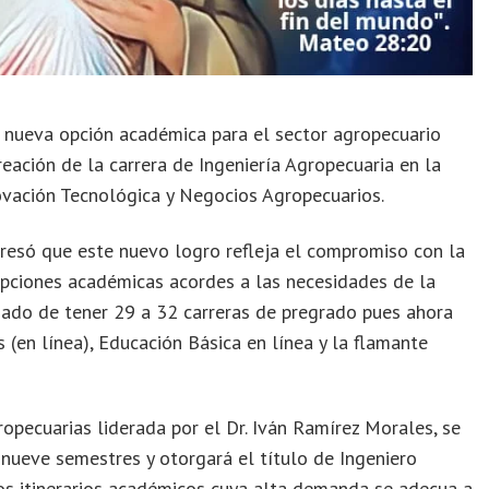
a nueva opción académica para el sector agropecuario
eación de la carrera de Ingeniería Agropecuaria en la
novación Tecnológica y Negocios Agropecuarios.
resó que este nuevo logro refleja el compromiso con la
opciones académicas acordes a las necesidades de la
asado de tener 29 a 32 carreras de pregrado pues ahora
 (en línea), Educación Básica en línea y la flamante
opecuarias liderada por el Dr. Iván Ramírez Morales, se
 nueve semestres y otorgará el título de Ingeniero
s itinerarios académicos cuya alta demanda se adecua a