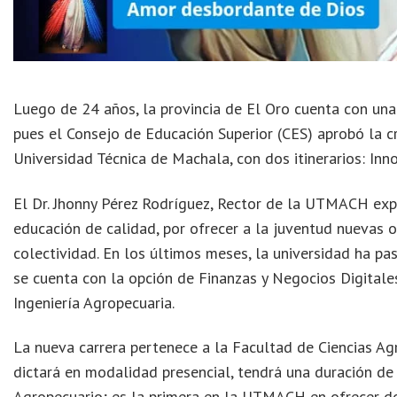
Luego de 24 años, la provincia de El Oro cuenta con un
pues el Consejo de Educación Superior (CES) aprobó la cr
Universidad Técnica de Machala, con dos itinerarios: In
El Dr. Jhonny Pérez Rodríguez, Rector de la UTMACH exp
educación de calidad, por ofrecer a la juventud nuevas 
colectividad. En los últimos meses, la universidad ha p
se cuenta con la opción de Finanzas y Negocios Digitales
Ingeniería Agropecuaria.
La nueva carrera pertenece a la Facultad de Ciencias Agr
dictará en modalidad presencial, tendrá una duración de
Agropecuario; es la primera en la UTMACH en ofrecer do