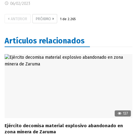
06/02/2023
ANTERIOR
PRÓXIMO
1
de
2.265
Artículos relacionados
137
Ejército decomisa material explosivo abandonado en
zona minera de Zaruma