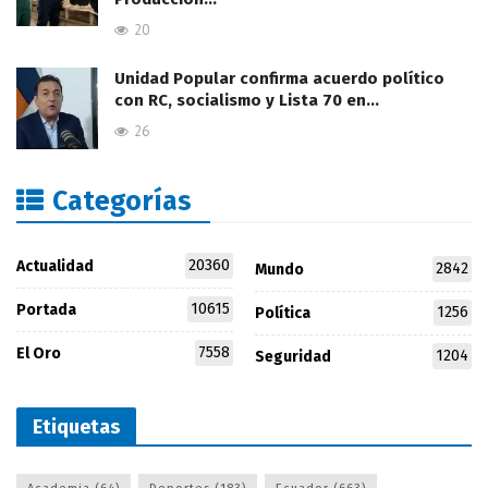
20
Unidad Popular confirma acuerdo político
con RC, socialismo y Lista 70 en…
26
Categorías
20360
Actualidad
2842
Mundo
10615
Portada
1256
Política
7558
El Oro
1204
Seguridad
Etiquetas