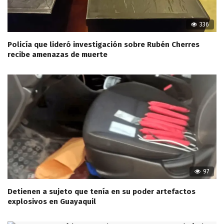
336
Policía que lideró investigación sobre Rubén Cherres
recibe amenazas de muerte
97
Detienen a sujeto que tenía en su poder artefactos
explosivos en Guayaquil