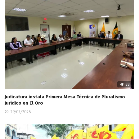
38
Judicatura instala Primera Mesa Técnica de Pluralismo
Jurídico en El Oro
29/07/2026