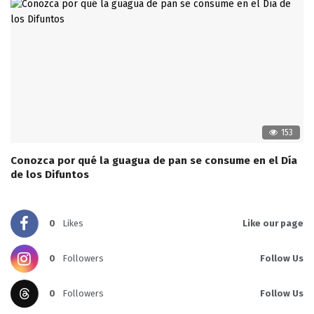
153
Conozca por qué la guagua de pan se consume en el Día
de los Difuntos
0
Likes
Like our page
0
Followers
Follow Us
0
Followers
Follow Us