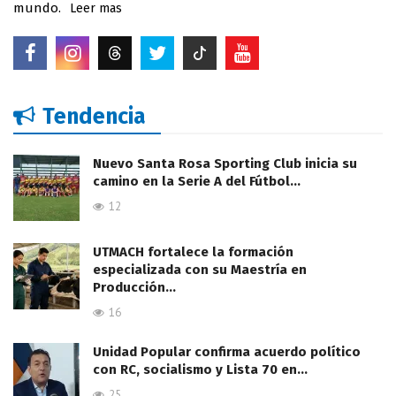
mundo.
Leer mas
Tendencia
Nuevo Santa Rosa Sporting Club inicia su
camino en la Serie A del Fútbol…
12
UTMACH fortalece la formación
especializada con su Maestría en
Producción…
16
Unidad Popular confirma acuerdo político
con RC, socialismo y Lista 70 en…
25