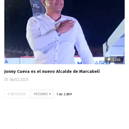
1,050
Jonny Cueva es el nuevo Alcalde de Marcabelí
06/02/2023
ANTERIOR
PRÓXIMO
1
de
2.809