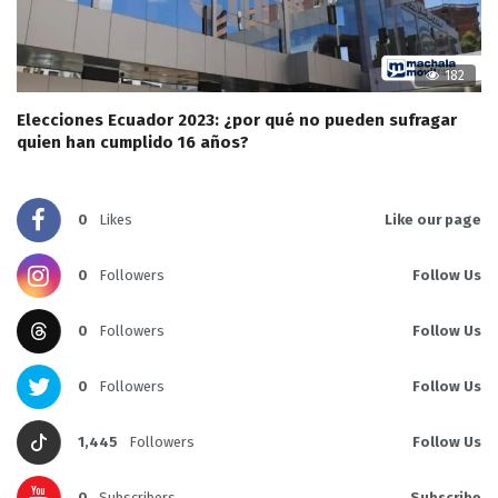
182
Elecciones Ecuador 2023: ¿por qué no pueden sufragar
quien han cumplido 16 años?
0
Likes
Like our page
0
Followers
Follow Us
0
Followers
Follow Us
0
Followers
Follow Us
1,445
Followers
Follow Us
0
Subscribers
Subscribe