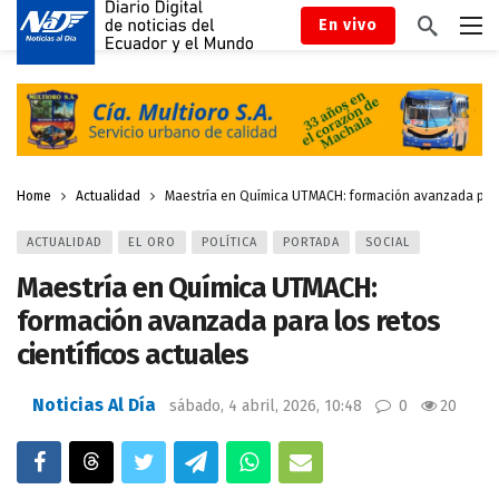
En vivo
Home
Actualidad
Maestría en Química UTMACH: formación avanzada para l
ACTUALIDAD
EL ORO
POLÍTICA
PORTADA
SOCIAL
Maestría en Química UTMACH:
formación avanzada para los retos
científicos actuales
Noticias Al Día
sábado, 4 abril, 2026, 10:48
0
20