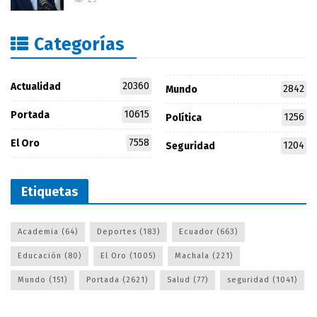
Categorías
20360
Actualidad
2842
Mundo
10615
Portada
1256
Política
7558
El Oro
1204
Seguridad
Etiquetas
Academia
(64)
Deportes
(183)
Ecuador
(663)
Educación
(80)
El Oro
(1005)
Machala
(221)
Mundo
(151)
Portada
(2621)
Salud
(77)
seguridad
(1041)