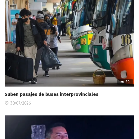
30
Suben pasajes de buses interprovinciales
30/07/2026