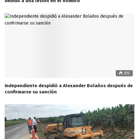
debido a una lesión en el hombro
815
Independiente despidió a Alexander Bolaños después de
confirmarse su sanción