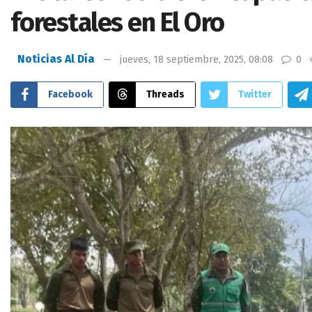
forestales en El Oro
Noticias Al Día
jueves, 18 septiembre, 2025, 08:08
0
Facebook
Threads
Twitter