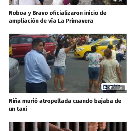
28
Noboa y Bravo oficializaron inicio de
ampliación de vía La Primavera
1,050
Niña murió atropellada cuando bajaba de
un taxi