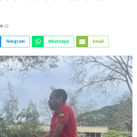
33
Telegram
WhatsApp
Email