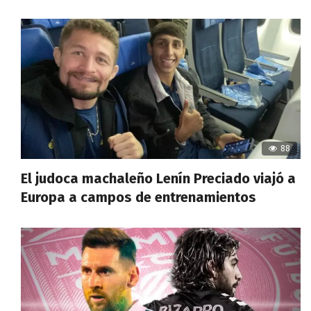
88
El judoca machaleño Lenín Preciado viajó a
Europa a campos de entrenamientos