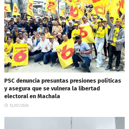
37
PSC denuncia presuntas presiones políticas
y asegura que se vulnera la libertad
electoral en Machala
31/07/2026