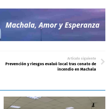
Artículo siguiente
Prevención y riesgos evaluó local tras conato de
incendio en Machala