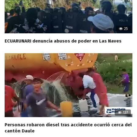
25
ECUARUNARI denuncia abusos de poder en Las Naves
137
Personas robaron diesel tras accidente ocurrió cerca del
cantón Daule