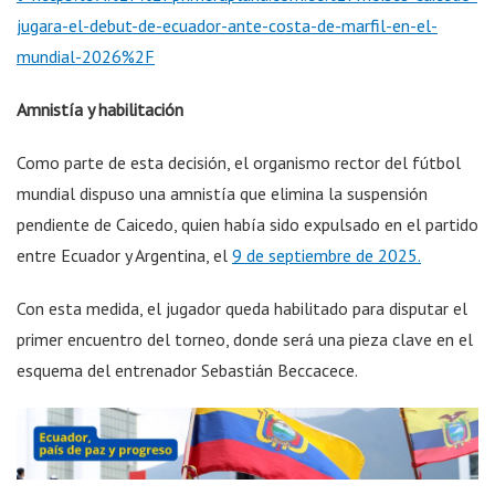
jugara-el-debut-de-ecuador-ante-costa-de-marfil-en-el-
mundial-2026%2F
Amnistía y habilitación
Como parte de esta decisión, el organismo rector del fútbol
mundial dispuso una amnistía que elimina la suspensión
pendiente de Caicedo, quien había sido expulsado en el partido
entre Ecuador y Argentina, el
9 de septiembre de 2025.
Con esta medida, el jugador queda habilitado para disputar el
primer encuentro del torneo, donde será una pieza clave en el
esquema del entrenador Sebastián Beccacece.