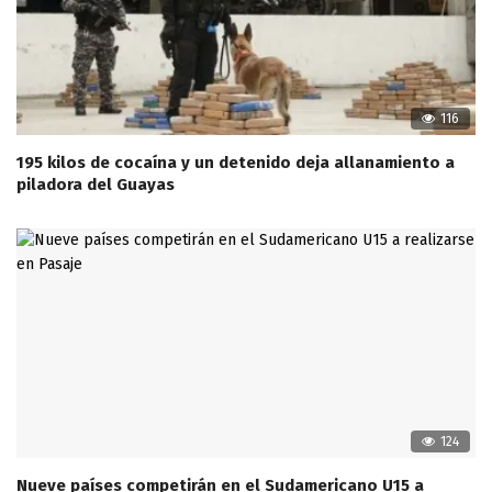
116
195 kilos de cocaína y un detenido deja allanamiento a
piladora del Guayas
124
Nueve países competirán en el Sudamericano U15 a