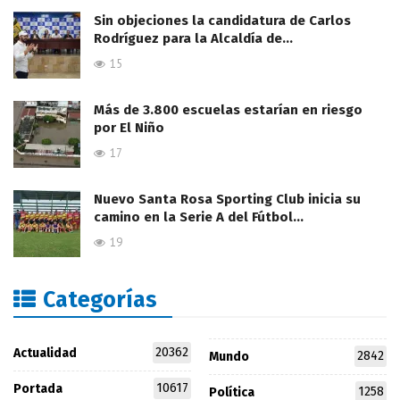
Sin objeciones la candidatura de Carlos
Rodríguez para la Alcaldía de…
15
Más de 3.800 escuelas estarían en riesgo
por El Niño
17
Nuevo Santa Rosa Sporting Club inicia su
camino en la Serie A del Fútbol…
19
Categorías
20362
Actualidad
2842
Mundo
10617
Portada
1258
Política