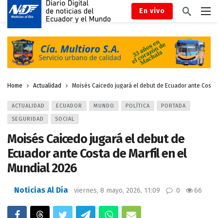
En vivo
Home
Actualidad
Moisés Caicedo jugará el debut de Ecuador ante Costa 
ACTUALIDAD
ECUADOR
MUNDO
POLÍTICA
PORTADA
SEGURIDAD
SOCIAL
Moisés Caicedo jugará el debut de
Ecuador ante Costa de Marfil en el
Mundial 2026
Noticias Al Día
viernes, 8 mayo, 2026, 11:09
0
66