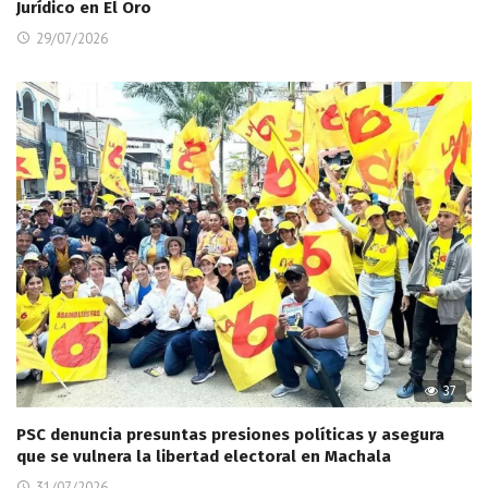
Jurídico en El Oro
29/07/2026
37
PSC denuncia presuntas presiones políticas y asegura
que se vulnera la libertad electoral en Machala
31/07/2026