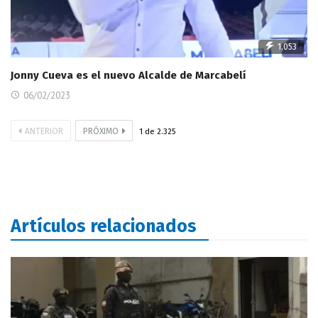
1,053
Jonny Cueva es el nuevo Alcalde de Marcabelí
06/02/2023
ANTERIOR
PRÓXIMO
1
de
2.325
Artículos relacionados