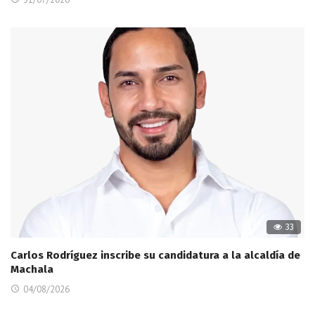
33
Carlos Rodríguez inscribe su candidatura a la alcaldía de
Machala
04/08/2026