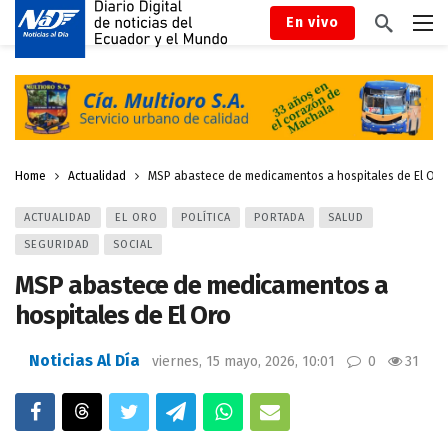
En vivo
Home
Actualidad
MSP abastece de medicamentos a hospitales de El Oro
ACTUALIDAD
EL ORO
POLÍTICA
PORTADA
SALUD
SEGURIDAD
SOCIAL
MSP abastece de medicamentos a
hospitales de El Oro
Noticias Al Día
viernes, 15 mayo, 2026, 10:01
0
31