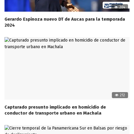
204
Gerardo Espinoza nuevo DT de Aucas para la temporada
2024
212
Capturado presunto implicado en homicidio de
conductor de transporte urbano en Machala