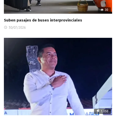
30
Suben pasajes de buses interprovinciales
30/07/2026
1,050