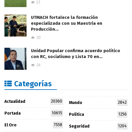
15
UTMACH fortalece la formación
especializada con su Maestría en
Producción…
20
Unidad Popular confirma acuerdo político
con RC, socialismo y Lista 70 en…
26
Categorías
20360
Actualidad
2842
Mundo
10615
Portada
1256
Política
7558
El Oro
1204
Seguridad