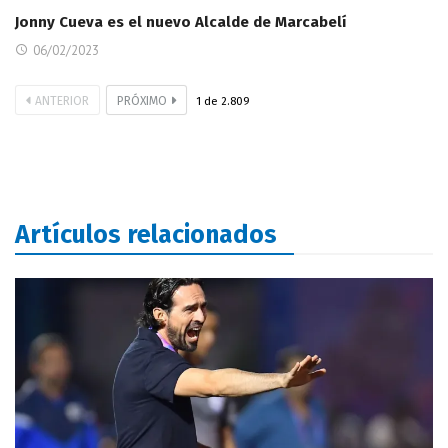
Jonny Cueva es el nuevo Alcalde de Marcabelí
06/02/2023
ANTERIOR
PRÓXIMO
1
de
2.809
Artículos relacionados