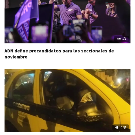
43
ADN define precandidatos para las seccionales de
noviembre
478