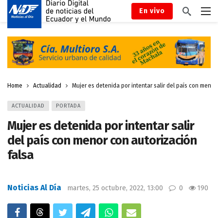
En vivo
Home
Actualidad
Mujer es detenida por intentar salir del país con menor
ACTUALIDAD
PORTADA
Mujer es detenida por intentar salir
del país con menor con autorización
falsa
Noticias Al Día
martes, 25 octubre, 2022, 13:00
0
190