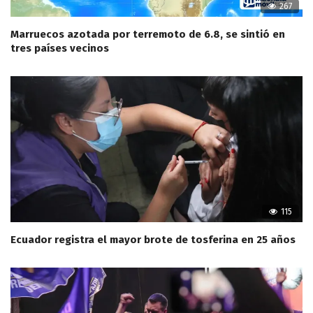
267
Marruecos azotada por terremoto de 6.8, se sintió en
tres países vecinos
115
Ecuador registra el mayor brote de tosferina en 25 años