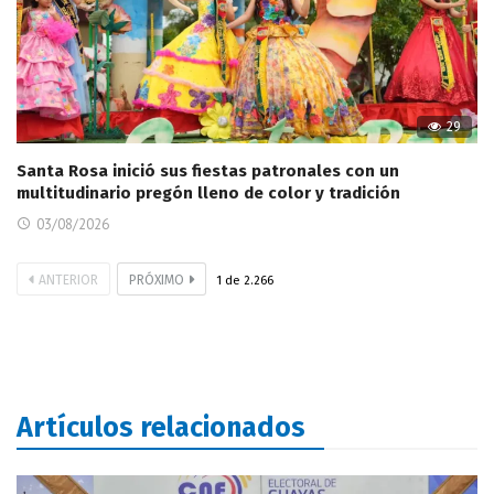
29
Santa Rosa inició sus fiestas patronales con un
multitudinario pregón lleno de color y tradición
03/08/2026
ANTERIOR
PRÓXIMO
1
de
2.266
Artículos relacionados