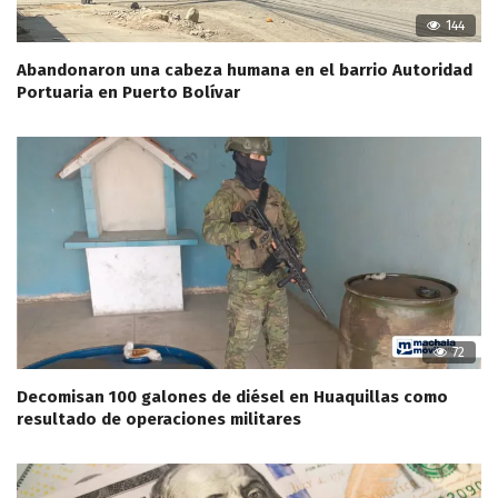
144
Abandonaron una cabeza humana en el barrio Autoridad
Portuaria en Puerto Bolívar
72
Decomisan 100 galones de diésel en Huaquillas como
resultado de operaciones militares