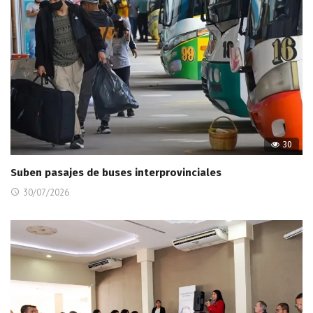
30
Suben pasajes de buses interprovinciales
30/07/2026