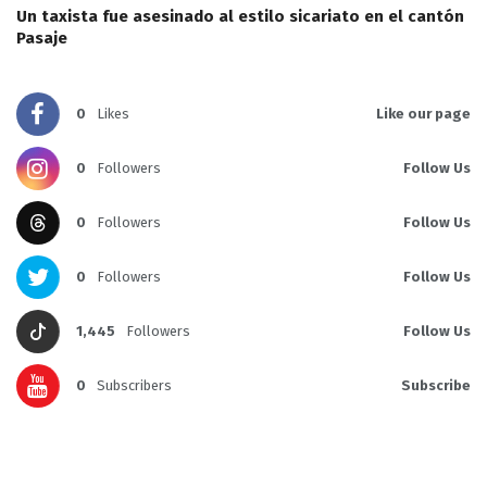
Un taxista fue asesinado al estilo sicariato en el cantón
Pasaje
0
Likes
Like our page
0
Followers
Follow Us
0
Followers
Follow Us
0
Followers
Follow Us
1,445
Followers
Follow Us
0
Subscribers
Subscribe