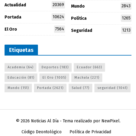
20369
Actualidad
2843
Mundo
10624
Portada
1265
Política
7564
El Oro
1213
Seguridad
Etiquetas
Academia
(64)
Deportes
(183)
Ecuador
(663)
Educación
(81)
El Oro
(1005)
Machala
(221)
Mundo
(151)
Portada
(2621)
Salud
(77)
seguridad
(1041)
© 2026
Noticias Al Día
- Tema realizado por
NewPixel
.
Código Deontológico
Política de Privacidad