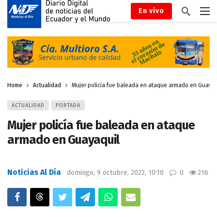
En vivo
Home
Actualidad
Mujer policía fue baleada en ataque armado en Guayaq
ACTUALIDAD
PORTADA
Mujer policía fue baleada en ataque
armado en Guayaquil
Noticias Al Día
domingo, 9 octubre, 2022, 10:10
0
216