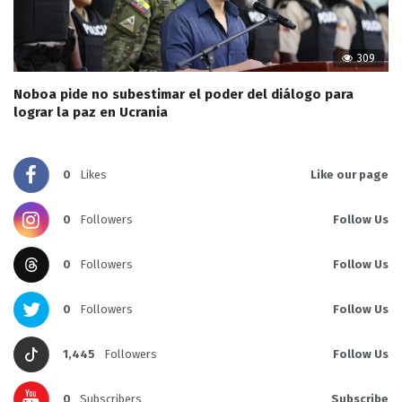
309
Noboa pide no subestimar el poder del diálogo para
lograr la paz en Ucrania
0
Likes
Like our page
0
Followers
Follow Us
0
Followers
Follow Us
0
Followers
Follow Us
1,445
Followers
Follow Us
0
Subscribers
Subscribe