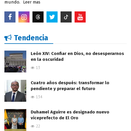
mundo.
Leer mas
Tendencia
León XIV: Confiar en Dios, no desesperarnos
en la oscuridad
13
Cuatro años después: transformar lo
pendiente y preparar el futuro
134
Duhamel Aguirre es designado nuevo
viceprefecto de El Oro
22