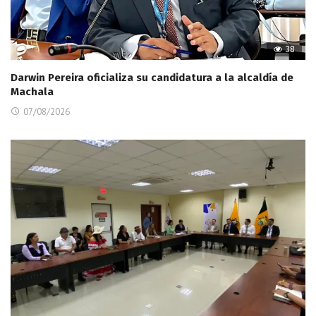
38
Darwin Pereira oficializa su candidatura a la alcaldía de
Machala
07/08/2026