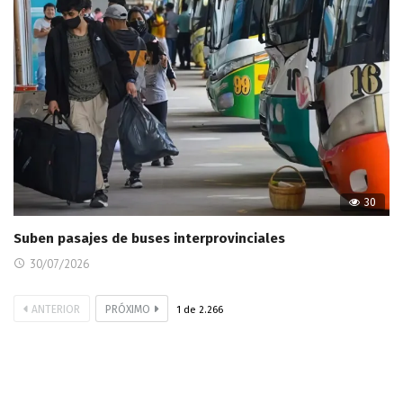
30
Suben pasajes de buses interprovinciales
30/07/2026
ANTERIOR
PRÓXIMO
1
de
2.266