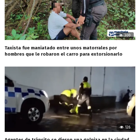
300
Taxista fue maniatado entre unos matorrales por
hombres que le robaron el carro para extorsionarlo
126
Agentes de tránsito se dieron una golpiza en la ciudad