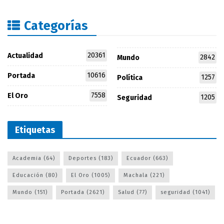
Categorías
20361
Actualidad
2842
Mundo
10616
Portada
1257
Política
7558
El Oro
1205
Seguridad
Etiquetas
Academia
(64)
Deportes
(183)
Ecuador
(663)
Educación
(80)
El Oro
(1005)
Machala
(221)
Mundo
(151)
Portada
(2621)
Salud
(77)
seguridad
(1041)