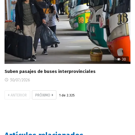
30
Suben pasajes de buses interprovinciales
30/07/2026
ANTERIOR
PRÓXIMO
1
de
2.325