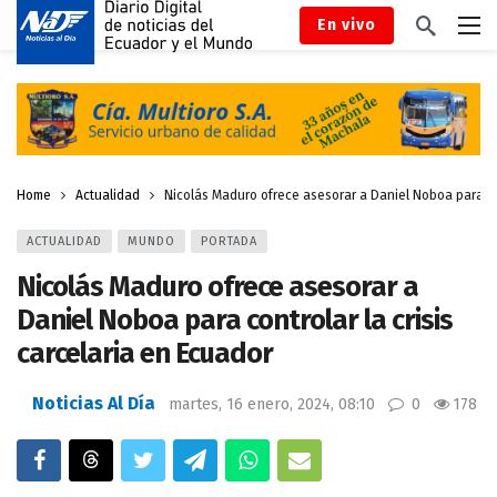
En vivo
Home
Actualidad
Nicolás Maduro ofrece asesorar a Daniel Noboa para con
ACTUALIDAD
MUNDO
PORTADA
Nicolás Maduro ofrece asesorar a
Daniel Noboa para controlar la crisis
carcelaria en Ecuador
Noticias Al Día
martes, 16 enero, 2024, 08:10
0
178