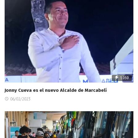
1,050
Jonny Cueva es el nuevo Alcalde de Marcabelí
06/02/2023