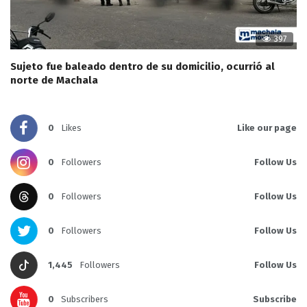
397
Sujeto fue baleado dentro de su domicilio, ocurrió al
norte de Machala
0
Likes
Like our page
0
Followers
Follow Us
0
Followers
Follow Us
0
Followers
Follow Us
1,445
Followers
Follow Us
0
Subscribers
Subscribe