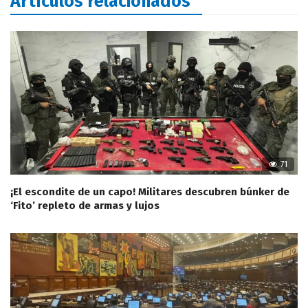
Artículos relacionados
71
¡El escondite de un capo! Militares descubren búnker de
‘Fito’ repleto de armas y lujos