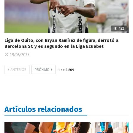
422
Liga de Quito, con Bryan Ramírez de figura, derrotó a
Barcelona SC y es segundo en la Liga Ecuabet
19/06/2025
ANTERIOR
PRÓXIMO
1
de
2.809
Artículos relacionados