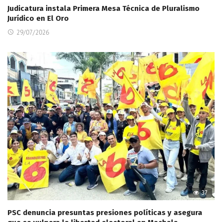
Judicatura instala Primera Mesa Técnica de Pluralismo
Jurídico en El Oro
29/07/2026
37
PSC denuncia presuntas presiones políticas y asegura