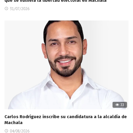
que se vulnera la libertad electoral en Machala
31/07/2026
33
Carlos Rodríguez inscribe su candidatura a la alcaldía de
Machala
04/08/2026