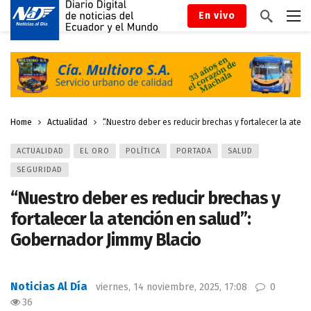
En vivo
Home
Actualidad
“Nuestro deber es reducir brechas y fortalecer la aten
ACTUALIDAD
EL ORO
POLÍTICA
PORTADA
SALUD
SEGURIDAD
“Nuestro deber es reducir brechas y
fortalecer la atención en salud”:
Gobernador Jimmy Blacio
Noticias Al Día
viernes, 14 noviembre, 2025, 17:08
0
36