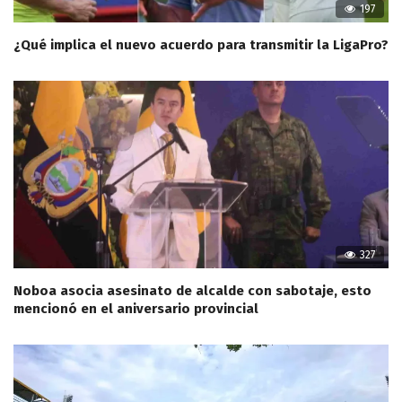
197
¿Qué implica el nuevo acuerdo para transmitir la LigaPro?
327
Noboa asocia asesinato de alcalde con sabotaje, esto
mencionó en el aniversario provincial