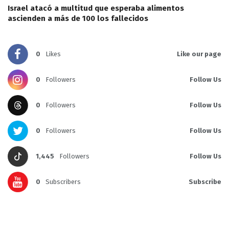
Israel atacó a multitud que esperaba alimentos
ascienden a más de 100 los fallecidos
0
Likes
Like our page
0
Followers
Follow Us
0
Followers
Follow Us
0
Followers
Follow Us
1,445
Followers
Follow Us
0
Subscribers
Subscribe