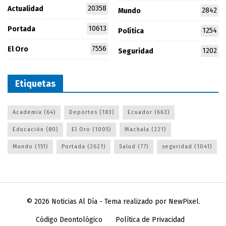
20358
Actualidad
2842
Mundo
10613
Portada
1254
Política
7556
El Oro
1202
Seguridad
Etiquetas
Academia
(64)
Deportes
(183)
Ecuador
(663)
Educación
(80)
El Oro
(1005)
Machala
(221)
Mundo
(151)
Portada
(2621)
Salud
(77)
seguridad
(1041)
© 2026
Noticias Al Día
- Tema realizado por
NewPixel
.
Código Deontológico
Política de Privacidad