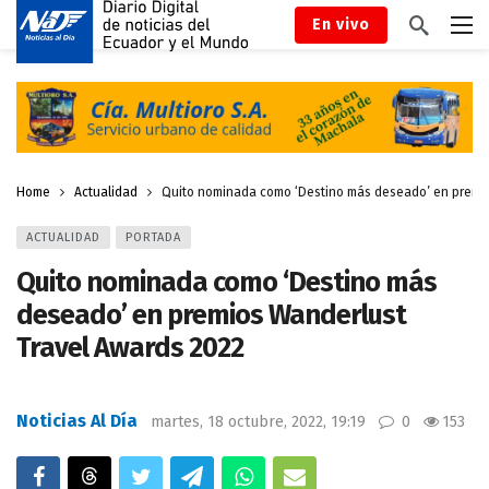
En vivo
Home
Actualidad
Quito nominada como ‘Destino más deseado’ en premio
ACTUALIDAD
PORTADA
Quito nominada como ‘Destino más
deseado’ en premios Wanderlust
Travel Awards 2022
Noticias Al Día
martes, 18 octubre, 2022, 19:19
0
153