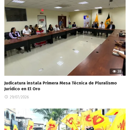
38
Judicatura instala Primera Mesa Técnica de Pluralismo
Jurídico en El Oro
29/07/2026