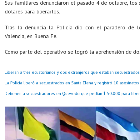
Sus familiares denunciaron el pasado 4 de octubre, los 
dólares para liberarlos.
Tras la denuncia la Policía dio con el paradero de l
Valencia, en Buena Fe.
Como parte del operativo se logró la aprehensión de dos
Liberan a tres ecuatorianos y dos extranjeros que estaban secuestrado
La Policía liberó a secuestrados en Santa Elena y registró 10 asesinato
Detienen a secuestradores en Quevedo que pedían $ 50.000 para libera