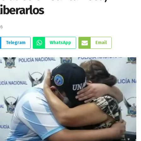
liberarlos
06
Telegram
WhatsApp
Email