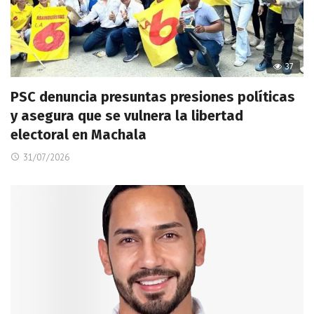
37
PSC denuncia presuntas presiones políticas
y asegura que se vulnera la libertad
electoral en Machala
31/07/2026