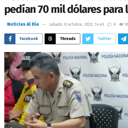
pedían 70 mil dólares para 
Noticias Al Día
sábado, 8 octubre, 2022, 14:45
0
1
Facebook
Threads
Twitter