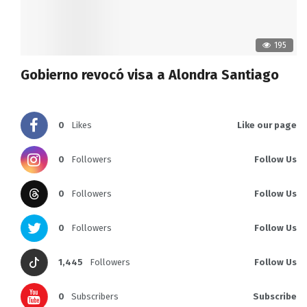
195
Gobierno revocó visa a Alondra Santiago
0
Likes
Like our page
0
Followers
Follow Us
0
Followers
Follow Us
0
Followers
Follow Us
1,445
Followers
Follow Us
0
Subscribers
Subscribe