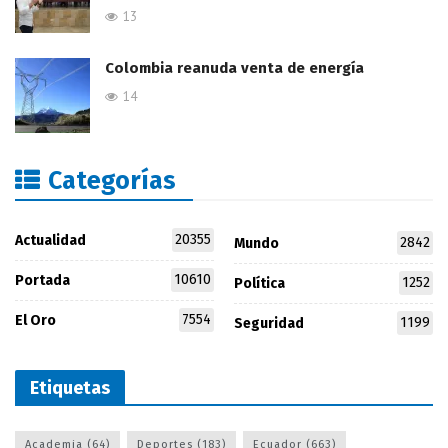
13
Colombia reanuda venta de energía
14
Categorías
20355
Actualidad
2842
Mundo
10610
Portada
1252
Política
7554
El Oro
1199
Seguridad
Etiquetas
Academia
(64)
Deportes
(183)
Ecuador
(663)