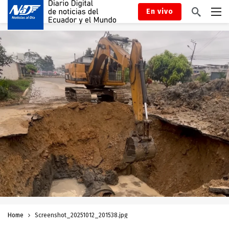
En vivo
Home
Screenshot_20251012_201538.jpg