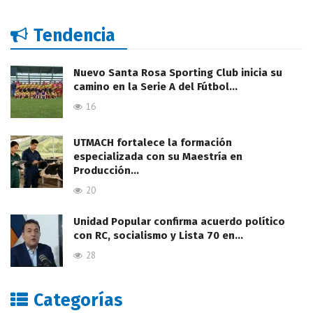
Tendencia
Nuevo Santa Rosa Sporting Club inicia su
camino en la Serie A del Fútbol…
16
UTMACH fortalece la formación
especializada con su Maestría en
Producción…
20
Unidad Popular confirma acuerdo político
con RC, socialismo y Lista 70 en…
28
Categorías