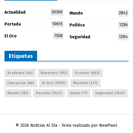
20360
Actualidad
2842
Mundo
10615
Portada
1256
Política
7558
El Oro
1204
Seguridad
Etiquetas
Academia
(64)
Deportes
(183)
Ecuador
(663)
Educación
(80)
El Oro
(1005)
Machala
(221)
Mundo
(151)
Portada
(2621)
Salud
(77)
seguridad
(1041)
© 2026
Noticias Al Día
- Tema realizado por
NewPixel
.