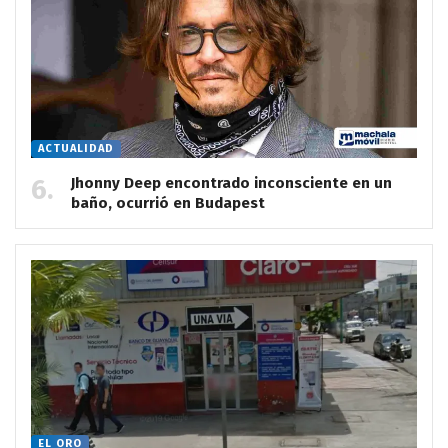
ACTUALIDAD
Jhonny Deep encontrado inconsciente en un
baño, ocurrió en Budapest
EL ORO