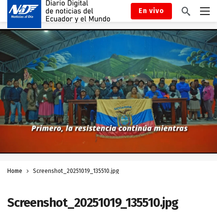
En vivo
Home
Screenshot_20251019_135510.jpg
Screenshot_20251019_135510.jpg