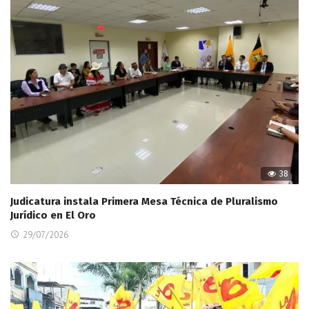
38
Judicatura instala Primera Mesa Técnica de Pluralismo
Jurídico en El Oro
29/07/2026