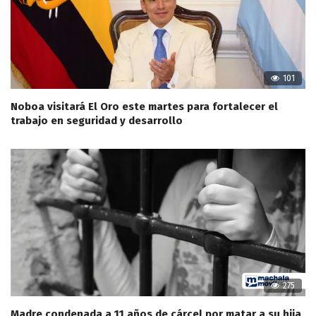
101
Noboa visitará El Oro este martes para fortalecer el
trabajo en seguridad y desarrollo
275
Madre condenada a 11 años de cárcel por matar a su hija