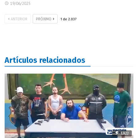
19/06/2025
ANTERIOR
PRÓXIMO
1
de
2.037
Artículos relacionados
1,922