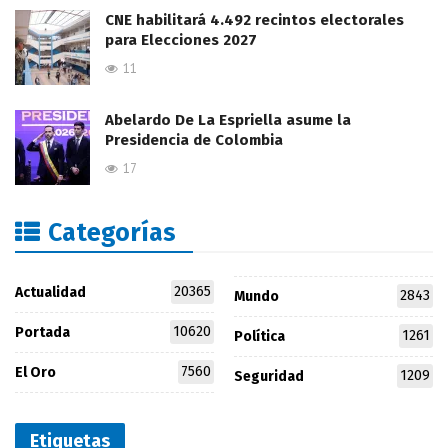
CNE habilitará 4.492 recintos electorales
para Elecciones 2027
11
Abelardo De La Espriella asume la
Presidencia de Colombia
17
Categorías
20365
Actualidad
2843
Mundo
10620
Portada
1261
Política
7560
El Oro
1209
Seguridad
Etiquetas