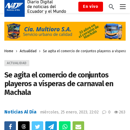
En vivo
Home
Actualidad
Se agita el comercio de conjuntos playeros a vísperas
ACTUALIDAD
Se agita el comercio de conjuntos
playeros a vísperas de carnaval en
Machala
Noticias Al Día
miércoles, 25 enero, 2023, 22:02
0
263