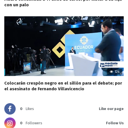
con un palo
124
Colocarán crespón negro en el sillón para el debate; por
el asesinato de Fernando Villavicencio
0
Likes
Like our page
0
Followers
Follow Us