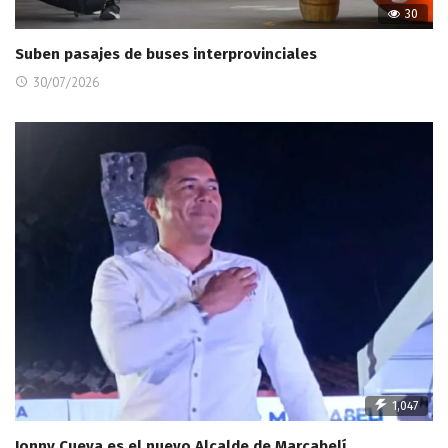
30
Suben pasajes de buses interprovinciales
30/07/2026
1,047
Jonny Cueva es el nuevo Alcalde de Marcabelí