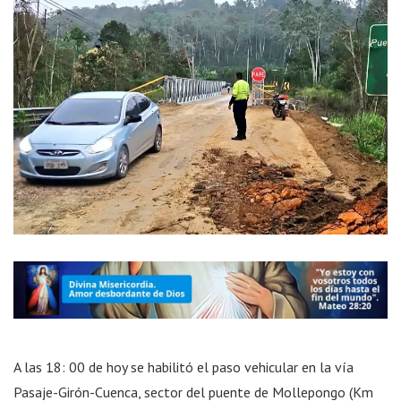
A las 18: 00 de hoy se habilitó el paso vehicular en la vía
Pasaje-Girón-Cuenca, sector del puente de Mollepongo (Km