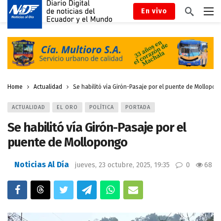
En vivo
Home
Actualidad
Se habilitó vía Girón-Pasaje por el puente de Mollopo
ACTUALIDAD
EL ORO
POLÍTICA
PORTADA
Se habilitó vía Girón-Pasaje por el
puente de Mollopongo
Noticias Al Día
jueves, 23 octubre, 2025, 19:35
0
68