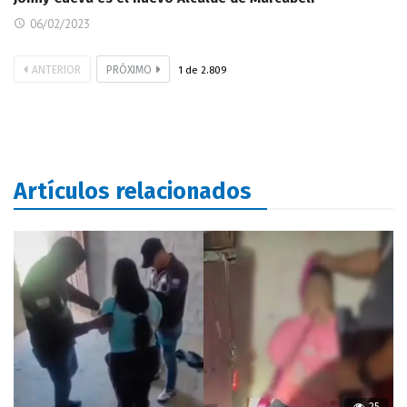
06/02/2023
ANTERIOR
PRÓXIMO
1
de
2.809
Artículos relacionados
25