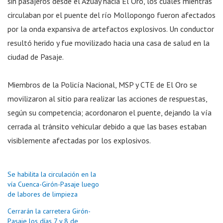
sin pasajeros desde el Azuay hacia El Oro, los cuales mientras
circulaban por el puente del río Mollopongo fueron afectados
por la onda expansiva de artefactos explosivos. Un conductor
resultó herido y fue movilizado hacia una casa de salud en la
ciudad de Pasaje.
Miembros de la Policía Nacional, MSP y CTE de El Oro se
movilizaron al sitio para realizar las acciones de respuestas,
según su competencia; acordonaron el puente, dejando la vía
cerrada al tránsito vehicular debido a que las bases estaban
visiblemente afectadas por los explosivos.
Se habilita la circulación en la
vía Cuenca-Girón-Pasaje luego
de labores de limpieza
Cerrarán la carretera Girón-
Pasaje los días 7 y 8 de