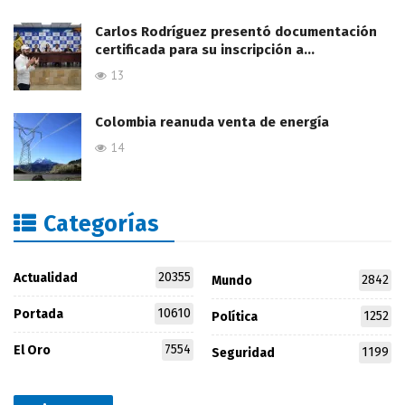
Carlos Rodríguez presentó documentación
certificada para su inscripción a…
13
Colombia reanuda venta de energía
14
Categorías
20355
Actualidad
2842
Mundo
10610
Portada
1252
Política
7554
El Oro
1199
Seguridad