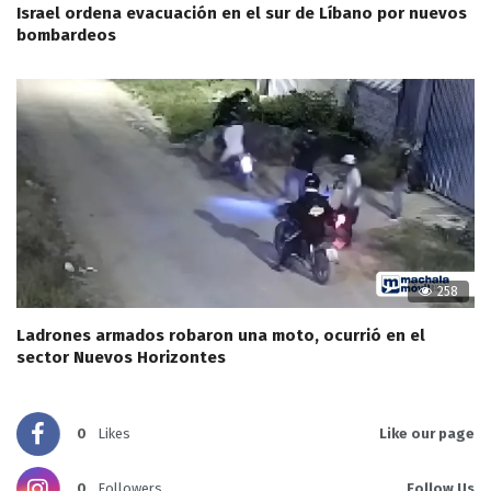
Israel ordena evacuación en el sur de Líbano por nuevos
bombardeos
258
Ladrones armados robaron una moto, ocurrió en el
sector Nuevos Horizontes
0
Likes
Like our page
0
Followers
Follow Us