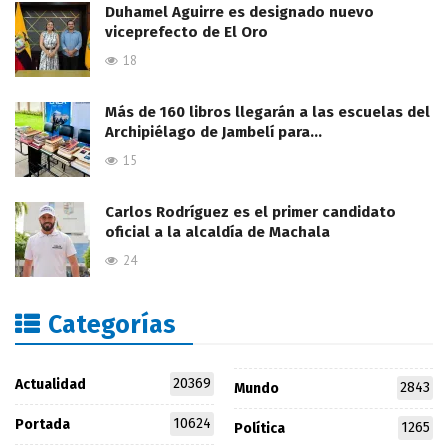
Duhamel Aguirre es designado nuevo
viceprefecto de El Oro
18
Más de 160 libros llegarán a las escuelas del
Archipiélago de Jambelí para…
15
Carlos Rodríguez es el primer candidato
oficial a la alcaldía de Machala
24
Categorías
20369
Actualidad
2843
Mundo
10624
Portada
1265
Política