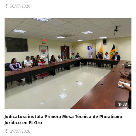
30/07/2026
38
Judicatura instala Primera Mesa Técnica de Pluralismo
Jurídico en El Oro
29/07/2026