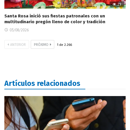
29
Santa Rosa inició sus fiestas patronales con un
multitudinario pregón lleno de color y tradición
03/08/2026
ANTERIOR
PRÓXIMO
1
de
2.266
Artículos relacionados