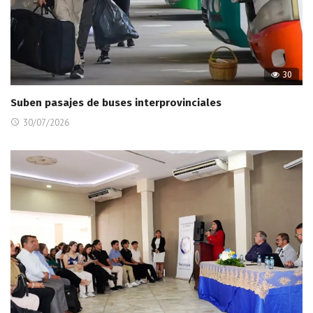
30
Suben pasajes de buses interprovinciales
30/07/2026