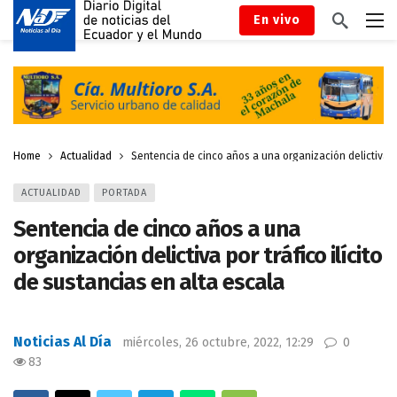
En vivo
Home
Actualidad
Sentencia de cinco años a una organización delictiva por
ACTUALIDAD
PORTADA
Sentencia de cinco años a una
organización delictiva por tráfico ilícito
de sustancias en alta escala
Noticias Al Día
miércoles, 26 octubre, 2022, 12:29
0
83