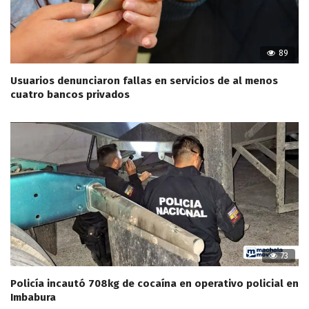
89
Usuarios denunciaron fallas en servicios de al menos
cuatro bancos privados
73
Policía incautó 708kg de cocaína en operativo policial en
Imbabura