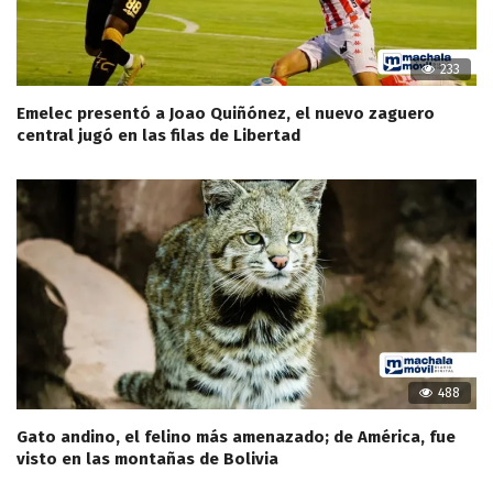
233
Emelec presentó a Joao Quiñónez, el nuevo zaguero
central jugó en las filas de Libertad
488
Gato andino, el felino más amenazado; de América, fue
visto en las montañas de Bolivia